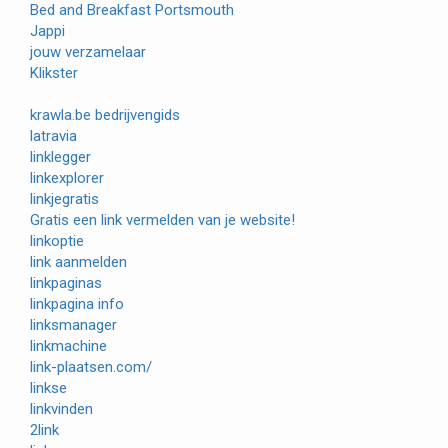
Bed and Breakfast Portsmouth
Jappi
jouw verzamelaar
Klikster
krawla.be bedrijvengids
latravia
linklegger
linkexplorer
linkjegratis
Gratis een link vermelden van je website!
linkoptie
link aanmelden
linkpaginas
linkpagina info
linksmanager
linkmachine
link-plaatsen.com/
linkse
linkvinden
2link