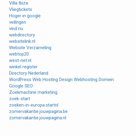
Villa Ibiza
Vliegtickets
Hoger in google
veilingen
vind nu
webdirectory
websitelink.nl
Website Verzameling
webtop20
west-net.nl
winkel register
Directory Nederland
WordPress Web Hosting Design Webhosting Domein
Google SEO
Zoekmachine marketing
zoek-start
zoeken-in-europa.startnl
zomervakantie.jouwpagina.be
zomervakantie.jouwpagina.nl