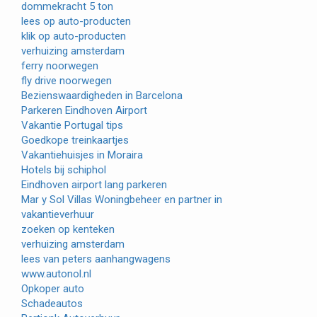
dommekracht 5 ton
lees op auto-producten
klik op auto-producten
verhuizing amsterdam
ferry noorwegen
fly drive noorwegen
Bezienswaardigheden in Barcelona
Parkeren Eindhoven Airport
Vakantie Portugal tips
Goedkope treinkaartjes
Vakantiehuisjes in Moraira
Hotels bij schiphol
Eindhoven airport lang parkeren
Mar y Sol Villas Woningbeheer en partner in
vakantieverhuur
zoeken op kenteken
verhuizing amsterdam
lees van peters aanhangwagens
www.autonol.nl
Opkoper auto
Schadeautos