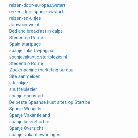
reizen-door-europa.uwstart
reizen-door.spanje.uwstart
reizen-en-uitjes
Jouwnieuws.nl
Bed and breakfast in calpe
Stedentrip Rome
Spain startpage
spanje links Uwpagina
spanjevakantie.startplezier.nl
Stedentrip Rome
Zoekmachine marketing bureau
Site aanmelden
sitelinkje/
snuffelplezier
spanje openstart
De beste Spaanse kust sites op Start.be
Spanje Webgids
Spanje Vakantieland
spanje-links Startze
Spanje Overzicht
spanje-vakantiewoningen