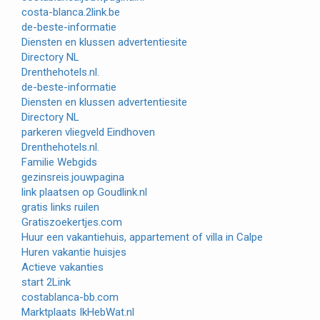
costa-blanca.2link.be
de-beste-informatie
Diensten en klussen advertentiesite
Directory NL
Drenthehotels.nl.
de-beste-informatie
Diensten en klussen advertentiesite
Directory NL
parkeren vliegveld Eindhoven
Drenthehotels.nl.
Familie Webgids
gezinsreis.jouwpagina
link plaatsen op Goudlink.nl
gratis links ruilen
Gratiszoekertjes.com
Huur een vakantiehuis, appartement of villa in Calpe
Huren vakantie huisjes
Actieve vakanties
start
2Link
costablanca-bb.com
Marktplaats IkHebWat.nl