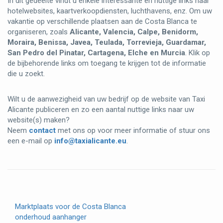
In dit gedeelte vindt u enkele interessante en nuttige links naar
hotelwebsites, kaartverkoopdiensten, luchthavens, enz. Om uw
vakantie op verschillende plaatsen aan de Costa Blanca te
organiseren, zoals
Alicante, Valencia, Calpe, Benidorm,
Moraira, Benissa, Javea, Teulada, Torrevieja, Guardamar,
San Pedro del Pinatar, Cartagena, Elche en Murcia
. Klik op
de bijbehorende links om toegang te krijgen tot de informatie
die u zoekt.
Wilt u de aanwezigheid van uw bedrijf op de website van Taxi
Alicante publiceren en zo een aantal nuttige links naar uw
website(s) maken?
Neem
contact
met ons op voor meer informatie of stuur ons
een e-mail op
info@taxialicante.eu
.
Marktplaats voor de Costa Blanca
onderhoud aanhanger