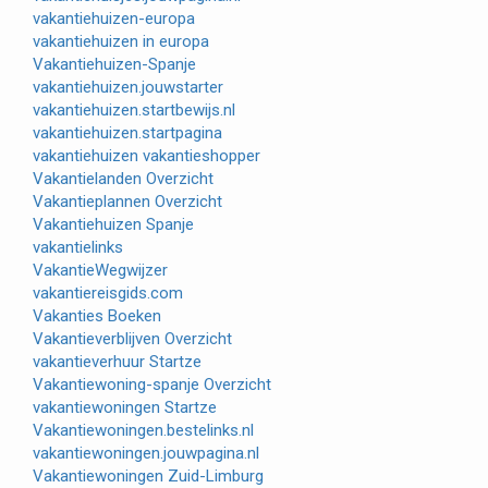
vakantiehuizen-europa
vakantiehuizen in europa
Vakantiehuizen-Spanje
vakantiehuizen.jouwstarter
vakantiehuizen.startbewijs.nl
vakantiehuizen.startpagina
vakantiehuizen vakantieshopper
Vakantielanden Overzicht
Vakantieplannen Overzicht
Vakantiehuizen Spanje
vakantielinks
VakantieWegwijzer
vakantiereisgids.com
Vakanties Boeken
Vakantieverblijven Overzicht
vakantieverhuur Startze
Vakantiewoning-spanje Overzicht
vakantiewoningen Startze
Vakantiewoningen.bestelinks.nl
vakantiewoningen.jouwpagina.nl
Vakantiewoningen Zuid-Limburg