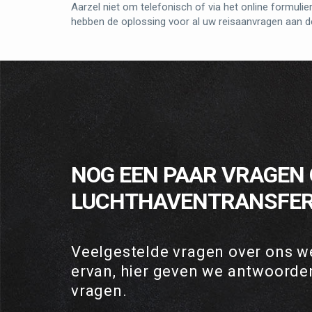
Aarzel niet om telefonisch of via het online formuli
hebben de oplossing voor al uw reisaanvragen aan 
NOG EEN PAAR VRAGEN
LUCHTHAVENTRANSFER
Veelgestelde vragen over ons w
ervan, hier geven we antwoorde
vragen.