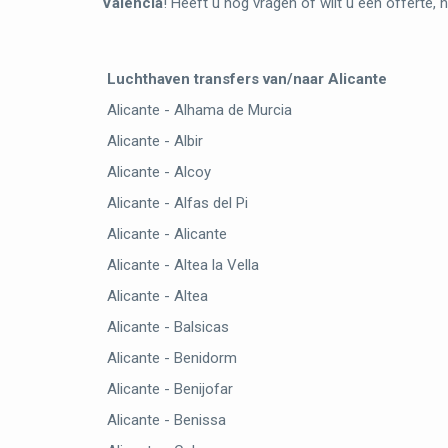
Valencia
! Heeft u nog vragen of wilt u een offerte
Luchthaven transfers van/naar Alicante
Alicante - Alhama de Murcia
Alicante - Albir
Alicante - Alcoy
Alicante - Alfas del Pi
Alicante - Alicante
Alicante - Altea la Vella
Alicante - Altea
Alicante - Balsicas
Alicante - Benidorm
Alicante - Benijofar
Alicante - Benissa