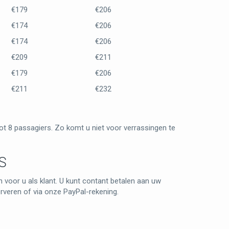
€179
€206
€174
€206
€174
€206
€209
€211
€179
€206
€211
€232
ot 8 passagiers. Zo komt u niet voor verrassingen te
S
 voor u als klant. U kunt contant betalen aan uw
rveren of via onze PayPal-rekening.