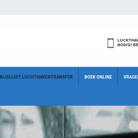
LUCHTHAV
NODIG? BE
RIJSLIJST LUCHTHAVENTRANSFER
BOEK ONLINE
VRAGE