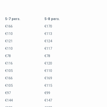
5-7 pers.
5-8 pers.
€166
€170
€110
€113
€121
€124
€110
€117
€78
€78
€116
€120
€105
€110
€166
€169
€105
€115
€97
€99
€144
€147