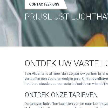
CONTACTEER ONS
PRIJSLIJST LUCHTHA
ONTDEK UW VASTE L
Taxi Alicante is al meer dan 25 jaar uw partner bij al
vertaalt in een vaste en eerlijke prijs. Onze
luchthaven
hanteert steeds een correcte, beleefde en vriendelij
ONTDEK ONZE TARIEVEN
De tarieven betreffen taxiritten van en naar luchthave