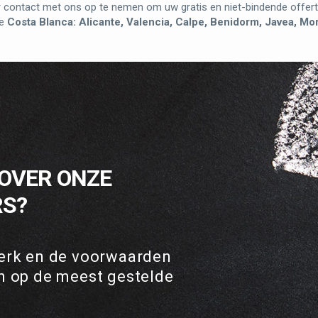
er contact met ons op te nemen om uw gratis en niet-bindende offert
de
Costa Blanca: Alicante, Valencia, Calpe, Benidorm, Javea, Morai
 OVER ONZE
S?
erk en de voorwaarden
n op de meest gestelde