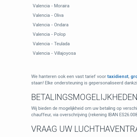
Valencia - Moraira
Valencia - Oliva
Valencia - Ondara
Valencia - Polop
Valencia - Teulada
Valencia - Villajoyosa
We hanteren ook een vast tarief voor
taxidienst
,
gr
staan! Elke ondersteuning is gepersonaliseerd dankzi
BETALINGSMOGELIJKHEDEN 
Wij bieden de mogelijkheid om uw betaling op versch
chauffeur, via overschrijving (rekening IBAN ES26.0
VRAAG UW LUCHTHAVENTR