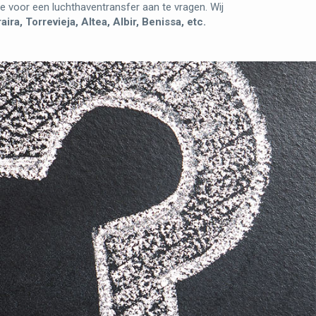
e voor een luchthaventransfer aan te vragen. Wij
ra, Torrevieja, Altea, Albir, Benissa, etc.