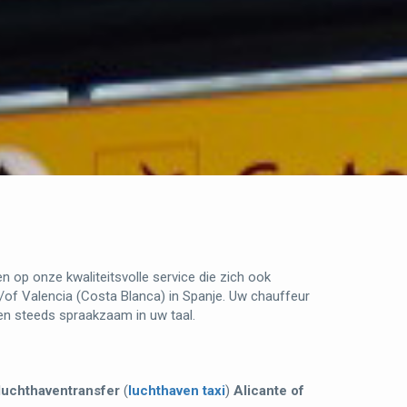
en op onze kwaliteitsvolle service die zich ook
en/of Valencia (Costa Blanca) in Spanje. Uw chauffeur
 en steeds spraakzaam in uw taal.
luchthaventransfer
(
luchthaven taxi
)
Alicante of