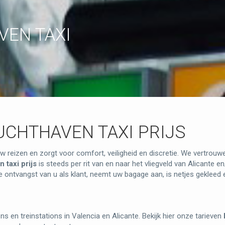
VEN TAXI
UCHTHAVEN TAXI PRIJS
 uw reizen en zorgt voor comfort, veiligheid en discretie. We vertrouw
 taxi prijs
is steeds per rit van en naar het vliegveld van Alicante 
ke ontvangst van u als klant, neemt uw bagage aan, is netjes gekleed
ns en treinstations in Valencia en Alicante. Bekijk hier onze tarieven