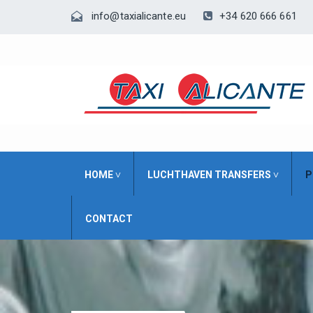
+34 620 666 661
info@taxialicante.eu
HOME ˅
LUCHTHAVEN TRANSFERS ˅
P
CONTACT