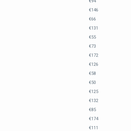
€94
€146
€66
€131
€55
€73
€172
€126
€58
€50
€125
€132
€85
€174
€111