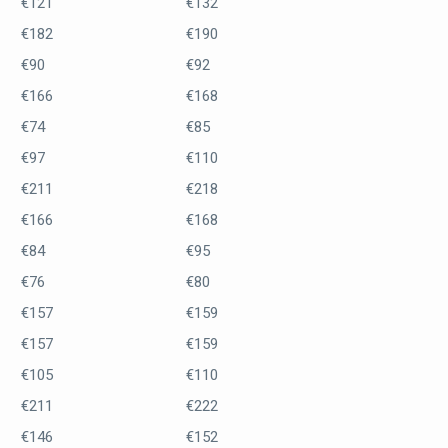
€121
€132
€182
€190
€90
€92
€166
€168
€74
€85
€97
€110
€211
€218
€166
€168
€84
€95
€76
€80
€157
€159
€157
€159
€105
€110
€211
€222
€146
€152