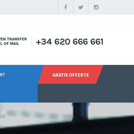
+34 620 666 661
EN TRANSFER
L OF MAIL
N?
GRATIS OFFERTE