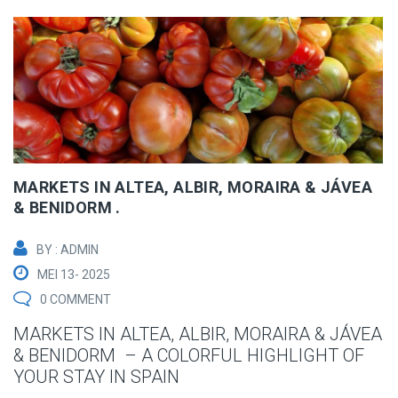
MARKETS IN ALTEA, ALBIR, MORAIRA & JÁVEA
& BENIDORM .
BY : ADMIN
MEI 13- 2025
0 COMMENT
MARKETS IN ALTEA, ALBIR, MORAIRA & JÁVEA
& BENIDORM – A COLORFUL HIGHLIGHT OF
YOUR STAY IN SPAIN