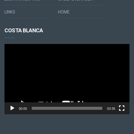
LINKS
HOME
COSTA BLANCA
Videospeler
00:00
03:35