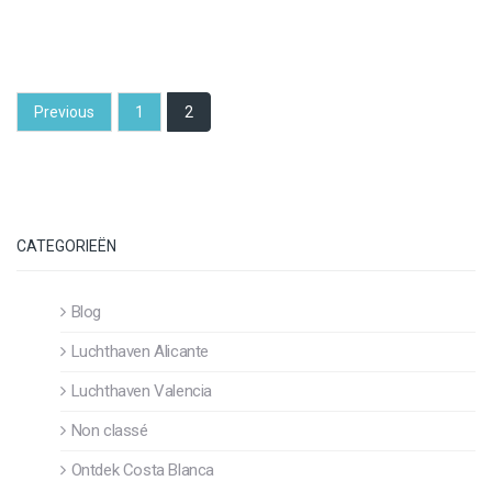
Previous
1
2
CATEGORIEËN
Blog
Luchthaven Alicante
Luchthaven Valencia
Non classé
Ontdek Costa Blanca