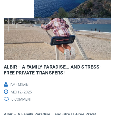
ALBIR – A FAMILY PARADISE… AND STRESS-
FREE PRIVATE TRANSFERS!
BY : ADMIN
MEI 12- 2025
0 COMMENT
Albir – A Family Paradise… and Stress-Free Privat