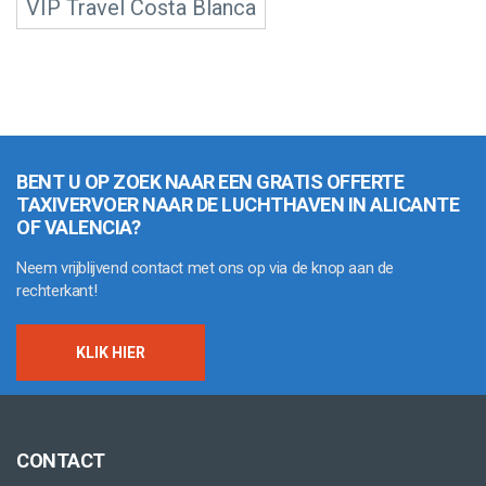
VIP Travel Costa Blanca
BENT U OP ZOEK NAAR EEN GRATIS OFFERTE
TAXIVERVOER NAAR DE LUCHTHAVEN IN ALICANTE
OF VALENCIA?
Neem vrijblijvend contact met ons op via de knop aan de
rechterkant!
KLIK HIER
CONTACT