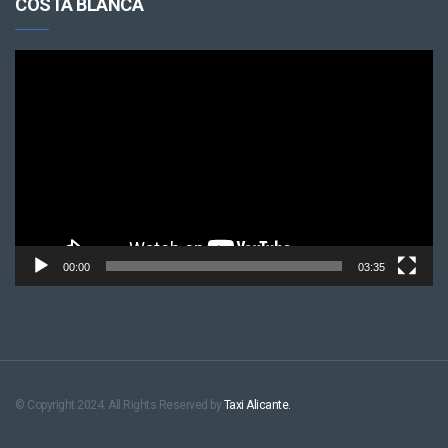
COSTA BLANCA
Videospeler
00:00
03:35
© Copyright 2024. All Rights Reserved by
Taxi Alicante.