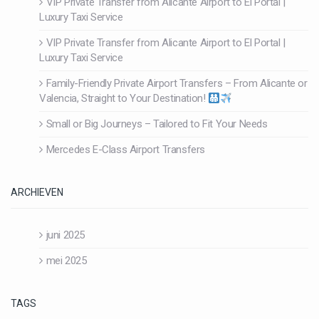
VIP Private Transfer from Alicante Airport to El Portal |
Luxury Taxi Service
VIP Private Transfer from Alicante Airport to El Portal |
Luxury Taxi Service
Family-Friendly Private Airport Transfers – From Alicante or
Valencia, Straight to Your Destination!
Small or Big Journeys – Tailored to Fit Your Needs
Mercedes E-Class Airport Transfers
ARCHIEVEN
juni 2025
mei 2025
TAGS