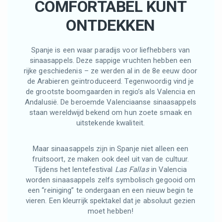
COMFORTABEL KUNT
ONTDEKKEN
Spanje is een waar paradijs voor liefhebbers van
sinaasappels. Deze sappige vruchten hebben een
rijke geschiedenis – ze werden al in de 8e eeuw door
de Arabieren geïntroduceerd. Tegenwoordig vind je
de grootste boomgaarden in regio’s als Valencia en
Andalusië. De beroemde Valenciaanse sinaasappels
staan wereldwijd bekend om hun zoete smaak en
uitstekende kwaliteit.
Maar sinaasappels zijn in Spanje niet alleen een
fruitsoort, ze maken ook deel uit van de cultuur.
Tijdens het lentefestival
Las Fallas
in Valencia
worden sinaasappels zelfs symbolisch gegooid om
een “reiniging” te ondergaan en een nieuw begin te
vieren. Een kleurrijk spektakel dat je absoluut gezien
moet hebben!