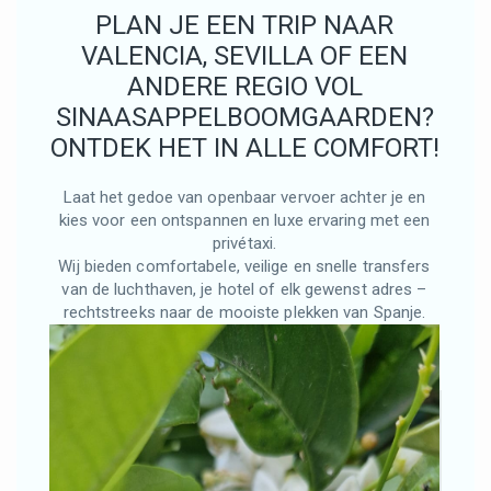
PLAN JE EEN TRIP NAAR
VALENCIA, SEVILLA OF EEN
ANDERE REGIO VOL
SINAASAPPELBOOMGAARDEN?
ONTDEK HET IN ALLE COMFORT!
Laat het gedoe van openbaar vervoer achter je en
kies voor een ontspannen en luxe ervaring met een
privétaxi.
Wij bieden comfortabele, veilige en snelle transfers
van de luchthaven, je hotel of elk gewenst adres –
rechtstreeks naar de mooiste plekken van Spanje.