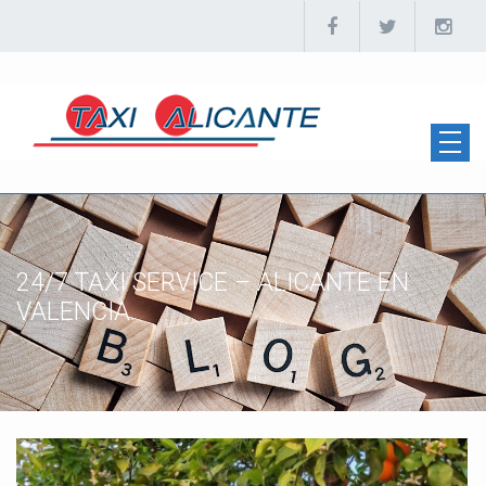
24/7 TAXI SERVICE – ALICANTE EN
VALENCIA.